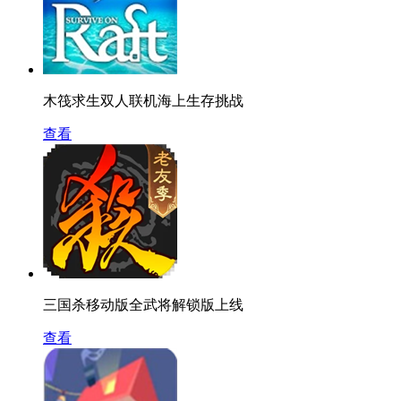
木筏求生双人联机海上生存挑战
查看
三国杀移动版全武将解锁版上线
查看