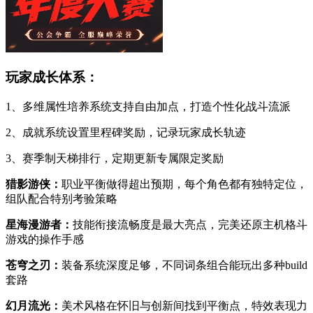
玩家成长体系：
1、多维属性培养系统支持自由加点，打造个性化战斗流派
2、成就系统设置里程碑奖励，记录玩家成长轨迹
3、赛季制天梯排行，定期更新专属限定奖励
猎影游侠：
职业平衡做得超出预期，每个角色都有独特定位，
组队配合特别考验策略
星海漫游者：
技能衔接流畅度是最大亮点，完美还原主机格斗
游戏的操作手感
苍穹之刃：
装备系统深度足够，不同词条组合能玩出多种build
套路
幻月流光：
美术风格在怀旧与创新间找到平衡点，特效表现力