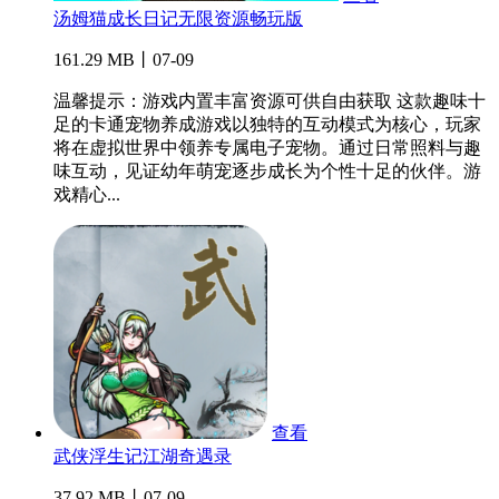
汤姆猫成长日记无限资源畅玩版
161.29 MB丨07-09
温馨提示：游戏内置丰富资源可供自由获取 这款趣味十
足的卡通宠物养成游戏以独特的互动模式为核心，玩家
将在虚拟世界中领养专属电子宠物。通过日常照料与趣
味互动，见证幼年萌宠逐步成长为个性十足的伙伴。游
戏精心...
查看
武侠浮生记江湖奇遇录
37.92 MB丨07-09