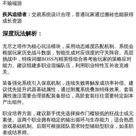
不输端游
疾风追猎者：
交易系统设计合理，普通玩家通过搬砖也能获得
成长资源
深度玩法解析：
无尽之塔作为核心玩法模块，采用动态难度匹配机制。系统会
根据玩家历史战斗数据，智能生成对应强度的守关阵容。高层
挑战中，特殊词缀BOSS与精英怪组合将考验玩家的策略应对
能力。建议组建多职业混编队伍，利用职业特性互补攻克难
关。
装备强化系统引入保底机制，连续失败将触发成功率补偿。建
议优先提升武器基础属性，通过附魔系统叠加特殊效果。套装
属性激活需要合理搭配装备部位，高阶套装往往需要特定副本
产出组件。
职业培养方面，建议新手优先选择操作门槛较低的狂战士或元
素使。这两个职业拥有稳定的输出循环与生存能力，适合熟悉
游戏基础机制。后期可根据团队需求转型辅助型职业，如圣职
者或结界师。