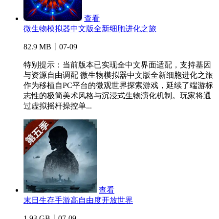
查看
微生物模拟器中文版全新细胞进化之旅
82.9 MB丨07-09
特别提示：当前版本已实现全中文界面适配，支持基因
与资源自由调配 微生物模拟器中文版全新细胞进化之旅
作为移植自PC平台的微观世界探索游戏，延续了端游标
志性的极简美术风格与沉浸式生物演化机制。玩家将通
过虚拟摇杆操控单...
查看
末日生存手游高自由度开放世界
1.93 GB丨07-09