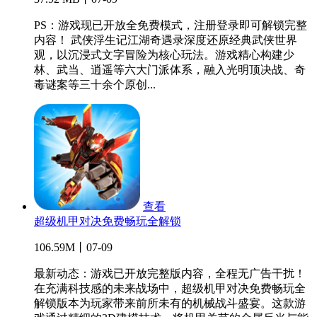
PS：游戏现已开放全免费模式，注册登录即可解锁完整
内容！ 武侠浮生记江湖奇遇录深度还原经典武侠世界
观，以沉浸式文字冒险为核心玩法。游戏精心构建少
林、武当、逍遥等六大门派体系，融入光明顶决战、奇
毒谜案等三十余个原创...
查看
超级机甲对决免费畅玩全解锁
106.59M丨07-09
最新动态：游戏已开放完整版内容，全程无广告干扰！
在充满科技感的未来战场中，超级机甲对决免费畅玩全
解锁版本为玩家带来前所未有的机械战斗盛宴。这款游