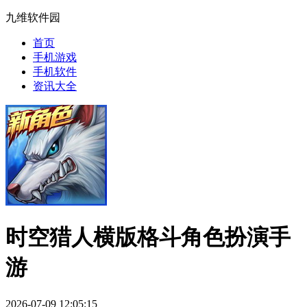
九维软件园
首页
手机游戏
手机软件
资讯大全
时空猎人横版格斗角色扮演手
游
2026-07-09 12:05:15