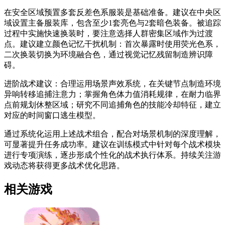
在安全区域预置多套反差色系服装是基础准备。建议在中央区
域设置主备服装库，包含至少1套亮色与2套暗色装备。被追踪
过程中实施快速换装时，要注意选择人群密集区域作为过渡
点。建议建立颜色记忆干扰机制：首次暴露时使用荧光色系，
二次换装切换为环境融合色，通过视觉记忆残留制造辨识障
碍。
进阶战术建议：合理运用场景声效系统，在关键节点制造环境
异响转移追捕注意力；掌握角色体力值消耗规律，在耐力临界
点前规划休整区域；研究不同追捕角色的技能冷却特征，建立
对应的时间窗口逃生模型。
通过系统化运用上述战术组合，配合对场景机制的深度理解，
可显著提升任务成功率。建议在训练模式中针对每个战术模块
进行专项演练，逐步形成个性化的战术执行体系。持续关注游
戏动态将获得更多战术优化思路。
相关游戏