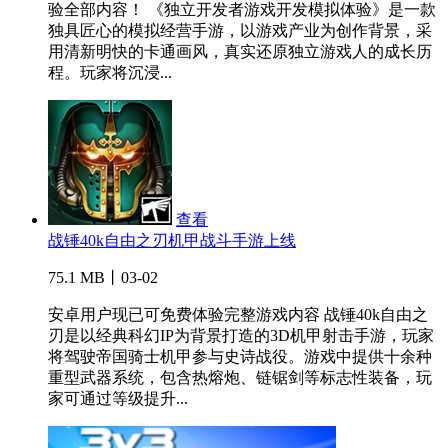
验全部内容！ 《独立开发者游戏开发模拟体验》是一款
独具匠心的模拟经营手游，以游戏产业为创作背景，采
用清新明快的卡通画风，真实还原独立游戏人的成长历
程。玩家将沉浸...
查看
战锤40k自由之刃机甲战斗手游上线
75.1 MB丨03-02
安卓用户现已可免费体验完整游戏内容 战锤40k自由之
刃是以经典科幻IP为背景打造的3D机甲射击手游，玩家
将驾驶帝国骑士机甲参与史诗战役。游戏中提供十余种
重型武器系统，包含热熔炮、链锯剑等标志性装备，玩
家可通过等级提升...