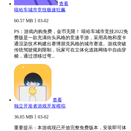
查看
嘻哈车城市竞技极速狂飙
60.57 MB丨03-02
PS：游戏内购免费，金币无限！ 嘻哈车城市竞技2022免
费版是一款充满街头风格的竞速手游，采用高饱和度卡
通渲染技术构建出赛博朋克风格的城市赛道。游戏突破
传统驾驶规则限制，玩家可在立体化道路网络中自由穿
梭，通过漂移过弯...
查看
独立开发者游戏开发模拟
36.65 MB丨03-02
重要提示：本游戏现已开放完整免费版本，安装即可体