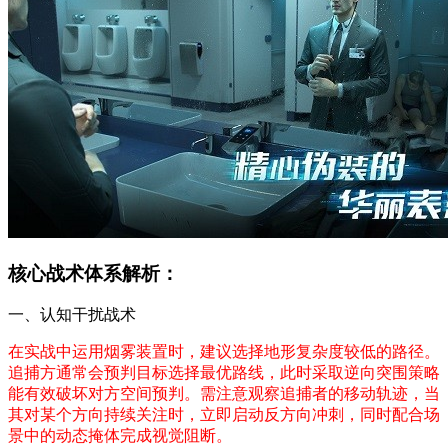
核心战术体系解析：
一、认知干扰战术
在实战中运用烟雾装置时，建议选择地形复杂度较低的路径。
追捕方通常会预判目标选择最优路线，此时采取逆向突围策略
能有效破坏对方空间预判。需注意观察追捕者的移动轨迹，当
其对某个方向持续关注时，立即启动反方向冲刺，同时配合场
景中的动态掩体完成视觉阻断。