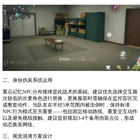
二、身份伪装系统运用
重点记忆NPC分布规律是此战术的基础。建议优先选择交互频
次较低的次要角色进行替换，更换服装时需确保在监控盲区完
成整套动作。当队友在半径5米范围内被击倒时，保持标准
NPC行为模式至关重要——包括固定移动路线、重复交互动作
以及避免视线接触。建议提前规划3-4个备用伪装点位，形成
动态换装网络。
三、视觉混淆方案设计