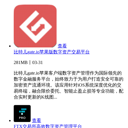
查看
比特儿gate.io苹果版数字资产交易平台
281MB丨03-31
比特儿gate.io苹果客户端数字资产管理作为国际领先的
数字金融服务平台，始终致力于为用户打造安全可靠的
加密资产流通环境。该应用针对iOS系统深度优化的交
易终端，融合限价委托、智能止盈止损等专业功能，配
合实时更新的K线图...
查看
FTX交易所高效数字资产管理平台