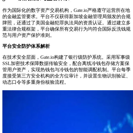
作为国际化的数字资产交易机构，Gate.io严格遵守运营所在地
的金融监管要求。平台不仅获得新加坡金融管理局颁发的合规
牌照，还通过了美国金融犯罪执法局的资质认证。通过建立多
重法律合规框架，平台确保所有交易行为均符合国际反洗钱规
范与用户资产保护准则。
平台安全防护体系解析
在技术安全层面，Gate.io构建了银行级防护系统。采用军事级
SSL加密技术保障数据传输安全，配合离线冷钱包存储方案保
管用户资产，实现热钱包与冷钱包的智能调配机制。平台每季
度接受第三方安全机构的全方位审计，并设置生物识别验证、
动态口令等多重身份核验流程。