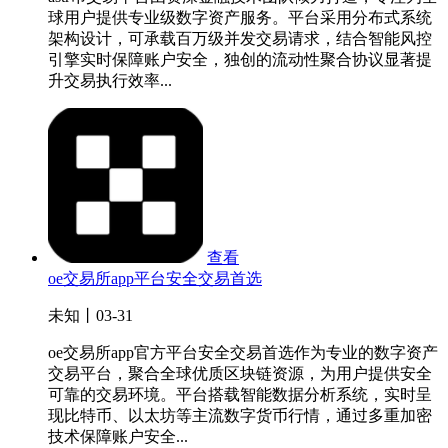
球用户提供专业级数字资产服务。平台采用分布式系统
架构设计，可承载百万级并发交易请求，结合智能风控
引擎实时保障账户安全，独创的流动性聚合协议显著提
升交易执行效率...
查看
oe交易所app平台安全交易首选
未知丨03-31
oe交易所app官方平台安全交易首选作为专业的数字资产
交易平台，聚合全球优质区块链资源，为用户提供安全
可靠的交易环境。平台搭载智能数据分析系统，实时呈
现比特币、以太坊等主流数字货币行情，通过多重加密
技术保障账户安全...