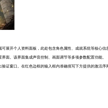
域可展开个人资料面板，此处包含角色属性、成就系统等核心信
置界面。该界面集成声音控制、画面调节等多项参数配置功能。
出验证窗口。在红色边框的输入框内准确填写下方提供的激活序