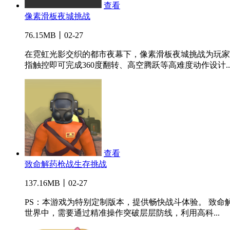
查看
像素滑板夜城挑战
76.15MB丨02-27
在霓虹光影交织的都市夜幕下，像素滑板夜城挑战为玩家
指触控即可完成360度翻转、高空腾跃等高难度动作设计..
查看
致命解药枪战生存挑战
137.16MB丨02-27
PS：本游戏为特别定制版本，提供畅快战斗体验。 致
世界中，需要通过精准操作突破层层防线，利用高科...