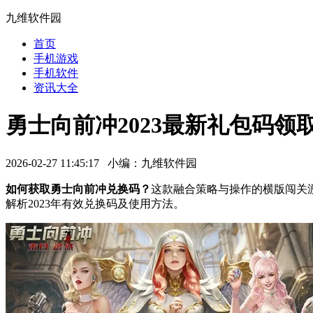
九维软件园
首页
手机游戏
手机软件
资讯大全
勇士向前冲2023最新礼包码领
2026-02-27 11:45:17 小编：九维软件园
如何获取勇士向前冲兑换码？
这款融合策略与操作的横版闯关
解析2023年有效兑换码及使用方法。