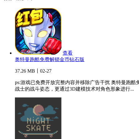
查看
奥特曼跑酷免费解锁金币钻石版
37.26 MB丨02-27
ps:游戏已免费开放完整内容并移除广告干扰 奥特曼跑
战士的战斗姿态，更通过3D建模技术对角色形象进行...