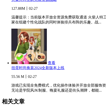
127.88M丨02-27
温馨提示：当前版本开放全资源免费获取通道 火柴人特
家在组建个性化战队的同时体验排兵布阵的乐趣。战...
查看
扭蛋时尚换装2024全新版本上线
55.56 M丨02-27
游戏已实现全免费模式，优化操作体验并开放全部服饰资
无论是学院风JK制服、晚宴礼服还是街头潮牌，都能...
相关文章