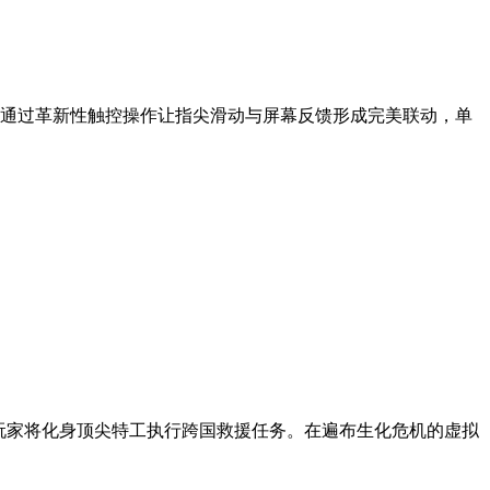
通过革新性触控操作让指尖滑动与屏幕反馈形成完美联动，单
玩家将化身顶尖特工执行跨国救援任务。在遍布生化危机的虚拟