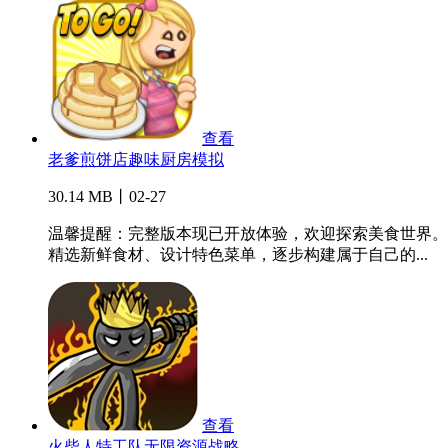
查看
老爹煎饼店趣味厨房模拟
30.14 MB丨02-27
温馨提醒：完整版本现已开放体验，欢迎探索美食世界。
精选新鲜食材、设计特色菜单，逐步构建属于自己的...
查看
火柴人特工队无限资源战略