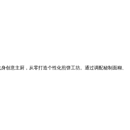
化身创意主厨，从零打造个性化煎饼工坊。通过调配秘制面糊、