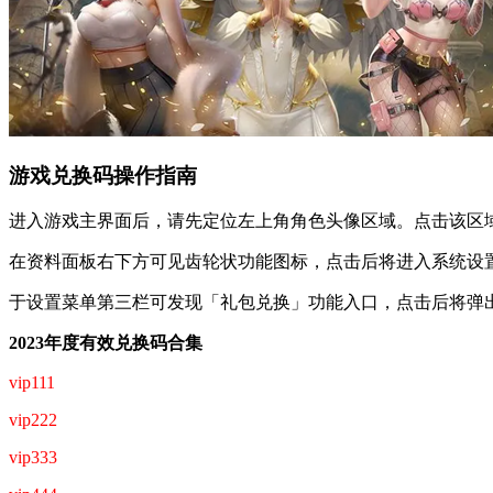
游戏兑换码操作指南
进入游戏主界面后，请先定位左上角角色头像区域。点击该区
在资料面板右下方可见齿轮状功能图标，点击后将进入系统设
于设置菜单第三栏可发现「礼包兑换」功能入口，点击后将弹
2023年度有效兑换码合集
vip111
vip222
vip333