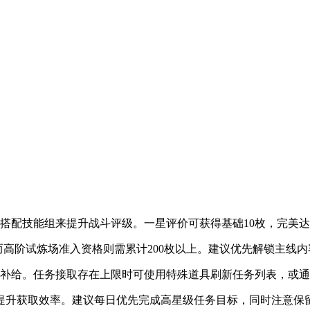
搭配技能组来提升战斗评级。一星评价可获得基础10枚，完美达
，而高阶试炼场准入资格则需累计200枚以上。建议优先解锁主线
力补给。任务接取存在上限时可使用特殊道具刷新任务列表，或
提升获取效率。建议每日优先完成高星级任务目标，同时注意保