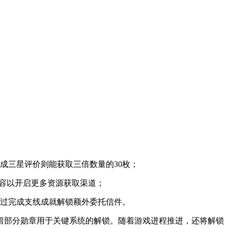
成三星评价则能获取三倍数量的30枚；
内容以开启更多资源获取渠道；
通过完成支线成就解锁额外委托信件。
留部分勋章用于关键系统的解锁。随着游戏进程推进，还将解锁