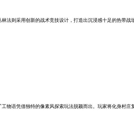
 丛林法则采用创新的战术竞技设计，打造出沉浸感十足的热带战
，矿工物语凭借独特的像素风探索玩法脱颖而出。玩家将化身村庄