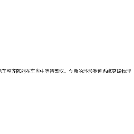
跑车整齐陈列在车库中等待驾驭。创新的环形赛道系统突破物理