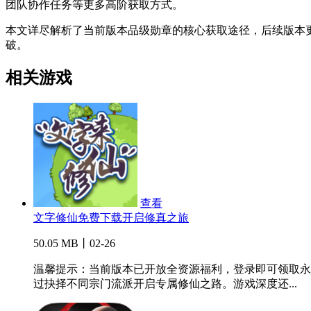
团队协作任务等更多高阶获取方式。
本文详尽解析了当前版本品级勋章的核心获取途径，后续版本
破。
相关游戏
查看
文字修仙免费下载开启修真之旅
50.05 MB丨02-26
温馨提示：当前版本已开放全资源福利，登录即可领取永
过抉择不同宗门流派开启专属修仙之路。游戏深度还...