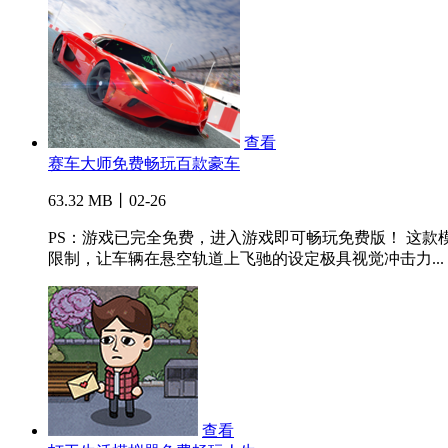
查看
赛车大师免费畅玩百款豪车
63.32 MB丨02-26
PS：游戏已完全免费，进入游戏即可畅玩免费版！ 这
限制，让车辆在悬空轨道上飞驰的设定极具视觉冲击力...
查看