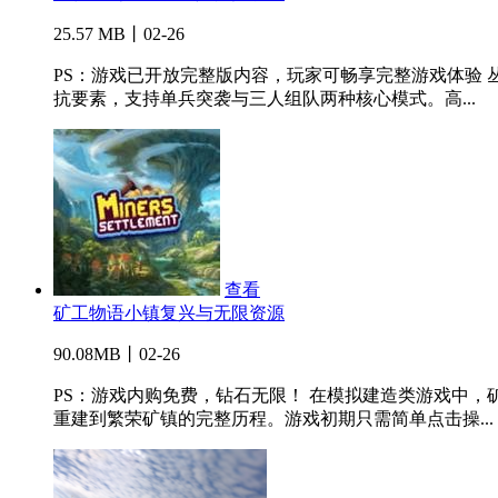
25.57 MB丨02-26
PS：游戏已开放完整版内容，玩家可畅享完整游戏体验
抗要素，支持单兵突袭与三人组队两种核心模式。高...
查看
矿工物语小镇复兴与无限资源
90.08MB丨02-26
PS：游戏内购免费，钻石无限！ 在模拟建造类游戏中
重建到繁荣矿镇的完整历程。游戏初期只需简单点击操...