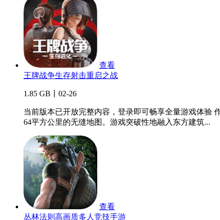
查看
王牌战争生存射击重启之战
1.85 GB丨02-26
当前版本已开放完整内容，登录即可畅享全量游戏体验 
64平方公里的无缝地图。游戏突破性地融入东方建筑...
查看
丛林法则高画质多人竞技手游