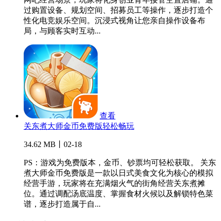
过购置设备、规划空间、招募员工等操作，逐步打造个
性化电竞娱乐空间。沉浸式视角让您亲自操作设备布
局，与顾客实时互动...
查看
关东煮大师金币免费版轻松畅玩
34.62 MB丨02-18
PS：游戏为免费版本，金币、钞票均可轻松获取。 关东
煮大师金币免费版是一款以日式美食文化为核心的模拟
经营手游，玩家将在充满烟火气的街角经营关东煮摊
位。通过调配汤底温度、掌握食材火候以及解锁特色菜
谱，逐步打造属于自...