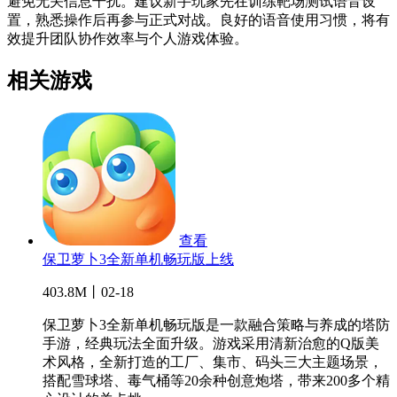
避免无关信息干扰。建议新手玩家先在训练靶场测试语音设
置，熟悉操作后再参与正式对战。良好的语音使用习惯，将有
效提升团队协作效率与个人游戏体验。
相关游戏
查看
保卫萝卜3全新单机畅玩版上线
403.8M丨02-18
保卫萝卜3全新单机畅玩版是一款融合策略与养成的塔防
手游，经典玩法全面升级。游戏采用清新治愈的Q版美
术风格，全新打造的工厂、集市、码头三大主题场景，
搭配雪球塔、毒气桶等20余种创意炮塔，带来200多个精