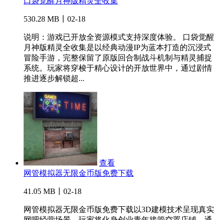
口袋觉醒月神版精灵全收集
530.28 MB丨02-18
说明：游戏已开放全资源模式支持深度体验。 口袋觉醒
月神版精灵全收集是以经典动漫IP为蓝本打造的沉浸式
冒险手游，完整保留了原版回合制战斗机制与精灵捕捉
系统。玩家将穿梭于精心设计的开放世界中，通过剧情
推进逐步解锁超...
查看
网管模拟器无限金币版免费下载
41.05 MB丨02-18
网管模拟器无限金币版免费下载以3D建模技术呈现真实
网吧经营场景，玩家将化身创业青年接管空置店铺。通