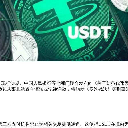
反现行法规。中国人民银行等七部门联合发布的《关于防范代币
钱包从事非法资金流转或洗钱活动，将触发《反洗钱法》等刑事
第三方支付机构禁止为相关交易提供通道。这使得USDT在境内