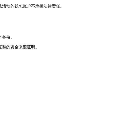
法活动的钱包账户不承担法律责任。
全备份。
完整的资金来源证明。
。