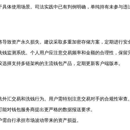
于具体使用场景。司法实践中已有判例明确，单纯持有未参与违
将导致资产永久损失。建议采取多重加密存储方案，定期进行安
洗钱监测系统。个人用户应注意交易频率和金额的合理性，保留
议选择支持多链架构的主流钱包产品，定期更新客户端版本。
法外汇交易和洗钱行为。用户需特别注意交易对手的合规性审查
可能对钱包服务商提出更严格的数据报送要求。
户需自行承担市场波动带来的资产损益。