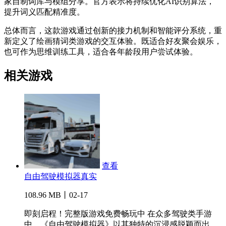
家自制词库与模组分享。官方表示将持续优化AI识别算法，
提升词义匹配精准度。
总体而言，这款游戏通过创新的接力机制和智能评分系统，重
新定义了绘画猜词类游戏的交互体验。既适合好友聚会娱乐，
也可作为思维训练工具，适合各年龄段用户尝试体验。
相关游戏
查看
自由驾驶模拟器真实
108.96 MB丨02-17
即刻启程！完整版游戏免费畅玩中 在众多驾驶类手游
中，《自由驾驶模拟器》以其独特的沉浸感脱颖而出。