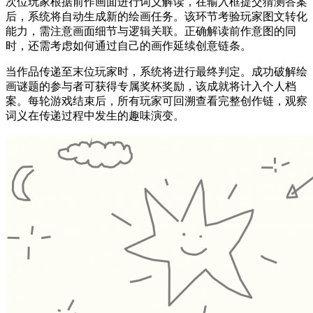
次位玩家根据前作画面进行词义解读，在输入框提交猜测答案
后，系统将自动生成新的绘画任务。该环节考验玩家图文转化
能力，需注意画面细节与逻辑关联。正确解读前作意图的同
时，还需考虑如何通过自己的画作延续创意链条。
当作品传递至末位玩家时，系统将进行最终判定。成功破解绘
画谜题的参与者可获得专属奖杯奖励，该成就将计入个人档
案。每轮游戏结束后，所有玩家可回溯查看完整创作链，观察
词义在传递过程中发生的趣味演变。