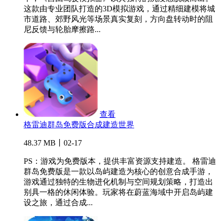
这款由专业团队打造的3D模拟游戏，通过精细建模将城
市道路、郊野风光等场景真实复刻，方向盘转动时的阻
尼反馈与轮胎摩擦路...
查看
格雷迪群岛免费版合成建造世界
48.37 MB丨02-17
PS：游戏为免费版本，提供丰富资源支持建造。 格雷迪
群岛免费版是一款以岛屿建造为核心的创意合成手游，
游戏通过独特的生物进化机制与空间规划策略，打造出
别具一格的休闲体验。玩家将在蔚蓝海域中开启岛屿建
设之旅，通过合成...