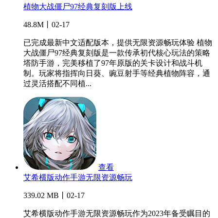
植物大战僵尸97经典复刻版上线
48.8M丨02-17
已完成最新中文适配版本，提供无限资源畅玩体验 植物
大战僵尸97经典复刻版是一款传承初代核心玩法的策略
塔防手游，完美移植了97年原版的关卡设计和战斗机
制。玩家将指挥向日葵、豌豆射手等经典植物阵容，通
过灵活搭配不同植...
查看
艾希横版动作手游无限资源畅玩
339.02 MB丨02-17
艾希横版动作手游无限资源畅玩作为2023年备受瞩目的