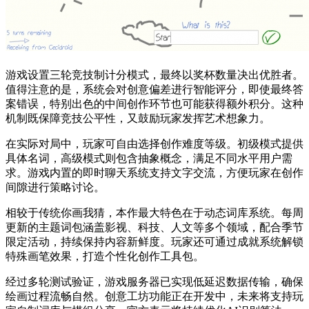
游戏设置三轮竞技制计分模式，最终以奖杯数量决出优胜者。
值得注意的是，系统会对创意偏差进行智能评分，即使最终答
案错误，特别出色的中间创作环节也可能获得额外积分。这种
机制既保障竞技公平性，又鼓励玩家发挥艺术想象力。
在实际对局中，玩家可自由选择创作难度等级。初级模式提供
具体名词，高级模式则包含抽象概念，满足不同水平用户需
求。游戏内置的即时聊天系统支持文字交流，方便玩家在创作
间隙进行策略讨论。
相较于传统你画我猜，本作最大特色在于动态词库系统。每周
更新的主题词包涵盖影视、科技、人文等多个领域，配合季节
限定活动，持续保持内容新鲜度。玩家还可通过成就系统解锁
特殊画笔效果，打造个性化创作工具包。
经过多轮测试验证，游戏服务器已实现低延迟数据传输，确保
绘画过程流畅自然。创意工坊功能正在开发中，未来将支持玩