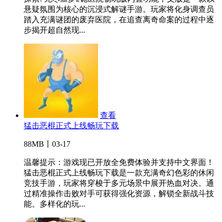
悬疑氛围为核心的沉浸式解谜手游。玩家将化身调查员
踏入充满谜团的废弃医院，在追查离奇命案的过程中逐
步揭开超自然现...
查看
猛击恶棍正式上线畅玩下载
88MB丨03-17
温馨提示：游戏现已开放全免费体验并支持中文界面！
猛击恶棍正式上线畅玩下载是一款充满奇幻色彩的休闲
竞技手游，玩家将穿梭于多元场景中展开热血对决。通
过精准操作击败对手可获得强化资源，解锁全新战斗技
能。多样化的玩...