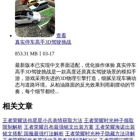
查看
真实停车高手3D驾驶挑战
853.31 MB丨03-17
最新版本已实现中文界面适配，优化操作体验 真实停车
高手3D驾驶挑战是一款高度还原真实驾驶场景的模拟手
游，游戏采用先进的3D物理引擎打造，细腻呈现车辆动
态与道路环境。从柏油路面的反光效果到雨刷摆动的节
奏，每个细节都经...
相关文章
王者荣耀送你星星小兵表情获取方法
王者荣耀时光种子领取
限制解析
王者荣耀吕布最强铭文出装方案
王者荣耀海诺出装
铭文搭配 国服最强打法解析
王者荣耀时光种子隐藏方法详解