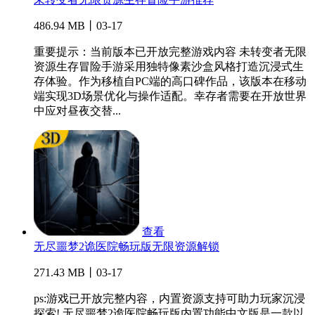
486.94 MB丨03-17
重要提示：当前版本已开放完整游戏内容 未转变者无限
资源生存冒险手游采用独特像素沙盒风格打造沉浸式生
存体验。作为移植自PC端的高口碑作品，该版本在移动
端实现3D场景优化与操作适配。幸存者需要在开放世界
中应对昼夜交替...
查看
无尽噩梦2诡医院畅玩版无限资源解锁
271.43 MB丨03-17
ps:游戏已开放完整内容，内置资源支持可助力玩家沉浸
探索! 无尽噩梦2诡医院畅玩版内置功能中文版是一款以