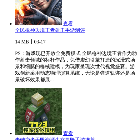
查看
全民枪神边境王者射击手游测评
14 MB丨03-17
PS：游戏现已开放全免费模式 全民枪神边境王者作为动
作射击领域的标杆作品，凭借虚幻引擎打造的沉浸式场
景和细腻的枪械建模，为玩家呈现次世代视觉盛宴。游
戏创新采用动态物理演算系统，无论是弹道轨迹还是场
景破坏效果都展...
查看
未转变者无限资源生存冒险手游推荐