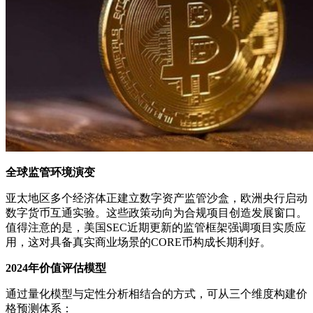
全球监管环境演变
亚太地区多个经济体正建立数字资产监管沙盒，欧洲央行启动
数字货币互通实验。这些政策动向为合规项目创造发展窗口。
值得注意的是，美国SEC近期更新的监管框架强调项目实质应
用，这对具备真实商业场景的CORE币构成长期利好。
2024年价值评估模型
通过量化模型与定性分析相结合的方式，可从三个维度构建价
格预测体系：