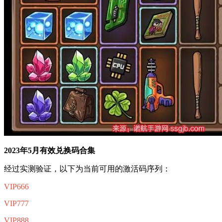
2023年5月有效兑换码合集
经过实测验证，以下为当前可用的激活码序列：
VIP666
VIP777
VIP888