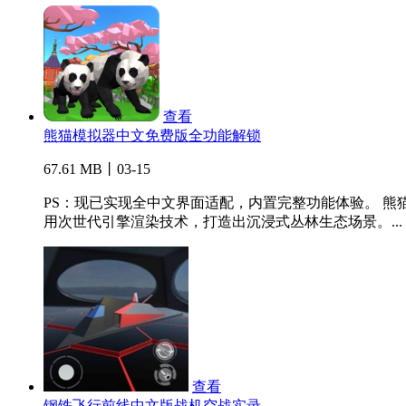
查看
熊猫模拟器中文免费版全功能解锁
67.61 MB丨03-15
PS：现已实现全中文界面适配，内置完整功能体验。 熊
用次世代引擎渲染技术，打造出沉浸式丛林生态场景。...
查看
钢铁飞行前线中文版战机空战实录