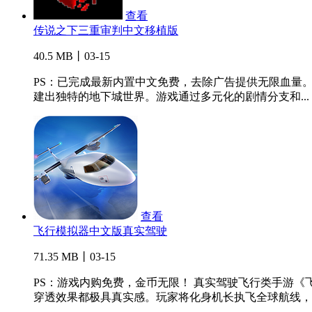
查看
传说之下三重审判中文移植版
40.5 MB丨03-15
PS：已完成最新内置中文免费，去除广告提供无限血量
建出独特的地下城世界。游戏通过多元化的剧情分支和...
查看
飞行模拟器中文版真实驾驶
71.35 MB丨03-15
PS：游戏内购免费，金币无限！ 真实驾驶飞行类手游
穿透效果都极具真实感。玩家将化身机长执飞全球航线，..