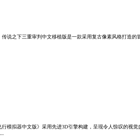
。 传说之下三重审判中文移植版是一款采用复古像素风格打造的
《飞行模拟器中文版》采用先进3D引擎构建，呈现令人惊叹的视
.