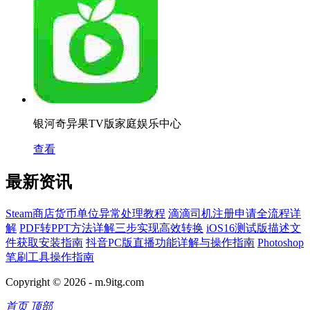
银河奇异果TV版家庭娱乐中心
查看
最新资讯
Steam商店货币单位异常处理教程
滴滴司机注册申请全流程详
解
PDF转PPT方法详解三步实现高效转换
iOS16测试版描述文
件获取安装指南
抖音PC版直播功能详解与操作指南
Photoshop
笔刷工具操作指南
Copyright © 2026 -
m.9itg.com
首页
顶部