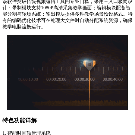
该软件突破传统视频编辑工具的专业门槛，采用三入口极简设
计：录制模块支持1080P高清采集教学画面；编辑模块配备智
能分割与转场系统；输出模块提供多种教学场景预设格式。特
有的编码优化技术可在处理大文件时自动分配系统资源，确保
教学电脑流畅运行。
特色功能详解
1. 智能时间轴管理系统