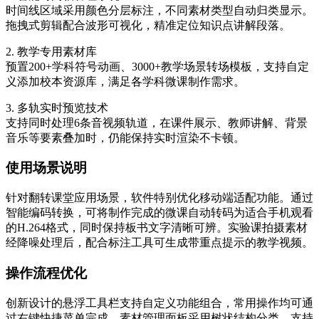
时间线区域采用颜色分层标注，不同素材类型自动归类显示。
拖拽式剪辑配合波形可视化，精准定位知识点讲解段落。
2. 教学专用素材库
预置200+学科符号动画、3000+教学场景转场模板，支持自定
义添加校本资源库，满足各学科微课制作需求。
3. 多轨实时预览技术
支持同时处理6条音视频轨道，在课件展示、教师讲解、背景
音乐等要素叠加时，仍能保持实时渲染不卡顿。
使用场景说明
针对翻转课堂应用场景，软件特别优化移动端适配功能。通过
智能编码转换，可将制作完成的微课自动转码为适合手机观看
的H.264格式，同时保持板书文字清晰可辨。实验课拍摄素材
经降噪处理后，配合标注工具可生成带重点提示的教学视频。
操作流程优化
创新设计的悬浮工具栏支持自定义功能组合，常用操作均可通
过右键快捷菜单完成。素材管理面板采用树状结构分类，支持