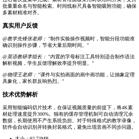
批量重命名与智能检索。时间线标尺具备智能吸附功能，确保
多素材精准对齐。
真实用户反馈
@教学先锋张老师：
"制作实验操作视频时，智能分段功能准
确识别操作步骤，节省大量后期时间。"
@英语教研李组长：
"内置的字母标注工具特别适合制作语法
解析视频，学生反馈理解效率提升明显。"
@物理王老师：
"课件与实拍画面的画中画功能，让抽象定理
具象化，家长群反响热烈。"
技术优势解析
采用智能编码切片技术，在保证视频质量的前提下，将4K素
材处理速度提升300%。独有的缓存管理机制可自动清理冗余
数据，长期使用不产生系统负担。对于特殊格式的教学录像，
软件会自动识别并转换封装格式，避免出现音画不同步问题。
大小：
92.73MB