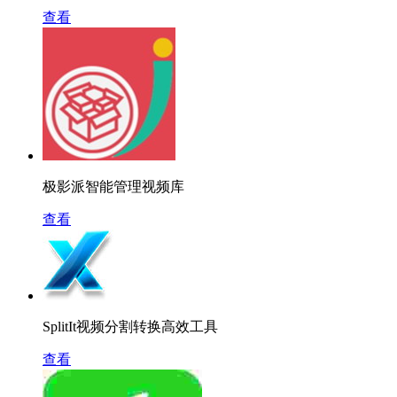
查看
极影派智能管理视频库
查看
SplitIt视频分割转换高效工具
查看