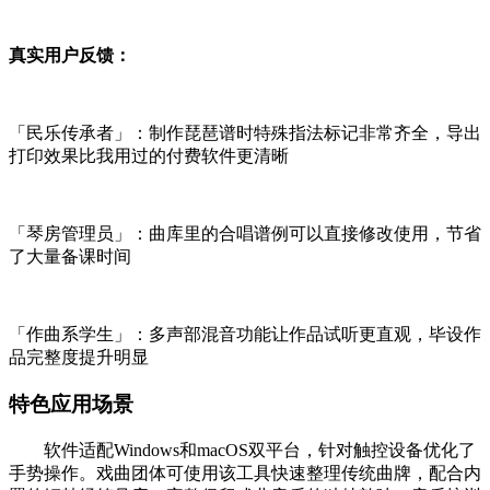
真实用户反馈：
「民乐传承者」：制作琵琶谱时特殊指法标记非常齐全，导出
打印效果比我用过的付费软件更清晰
「琴房管理员」：曲库里的合唱谱例可以直接修改使用，节省
了大量备课时间
「作曲系学生」：多声部混音功能让作品试听更直观，毕设作
品完整度提升明显
特色应用场景
软件适配Windows和macOS双平台，针对触控设备优化了
手势操作。戏曲团体可使用该工具快速整理传统曲牌，配合内