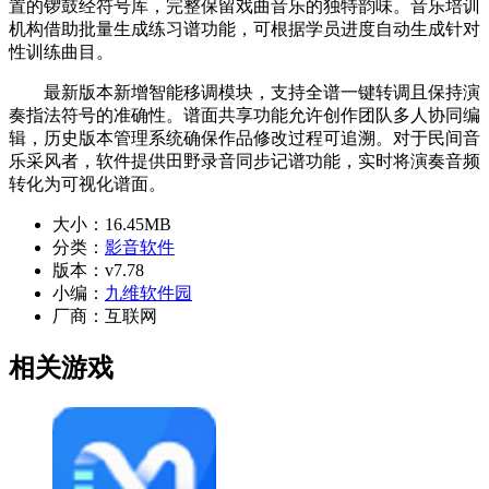
置的锣鼓经符号库，完整保留戏曲音乐的独特韵味。音乐培训
机构借助批量生成练习谱功能，可根据学员进度自动生成针对
性训练曲目。
最新版本新增智能移调模块，支持全谱一键转调且保持演
奏指法符号的准确性。谱面共享功能允许创作团队多人协同编
辑，历史版本管理系统确保作品修改过程可追溯。对于民间音
乐采风者，软件提供田野录音同步记谱功能，实时将演奏音频
转化为可视化谱面。
大小：
16.45MB
分类：
影音软件
版本：
v7.78
小编：
九维软件园
厂商：
互联网
相关游戏