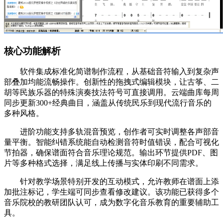
核心功能解析
软件集成标准化简谱制作流程，从基础音符输入到复杂声
部叠加均能流畅操作。创新性的拖拽式编辑模块，让古筝、二
胡等民族乐器的特殊演奏技法符号可直接调用。云端曲库每周
同步更新300+经典曲目，涵盖从传统民乐到现代流行音乐的
多种风格。
进阶功能支持多轨混音预览，创作者可实时调整各声部音
量平衡。智能纠错系统能自动检测音符时值错误，配合可视化
节拍器，确保谱面符合音乐理论规范。输出环节提供PDF、图
片等多种格式选择，满足线上传播与实体印刷不同需求。
针对教学场景特别开发的互动模式，允许教师在谱面上添
加批注标记，学生端可同步查看修改建议。该功能已获得多个
音乐院校的教研团队认可，成为数字化音乐教育的重要辅助工
具。