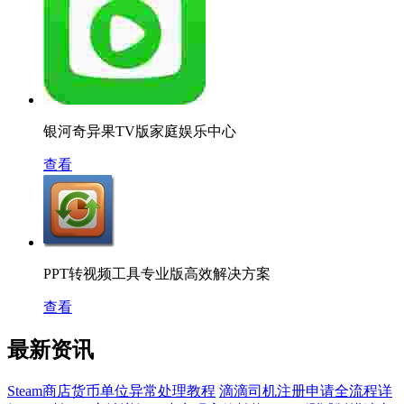
银河奇异果TV版家庭娱乐中心
查看
PPT转视频工具专业版高效解决方案
查看
最新资讯
Steam商店货币单位异常处理教程
滴滴司机注册申请全流程详