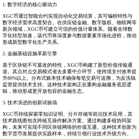
1. 数字经济的核心驱动力
XGC币通过智能合约实现自动化交易结算，其可编程特性与
数字经济需求高度契合。在供应链金融、数字版权、物联网等
新兴领域，XGC币可建立可信的价值计量体系。随着全球数
字化转型加速，该代币将深度参与数据要素市场化进程，推动
形成新型数字化生产关系。
2. 金融基础设施革新引擎
基于区块链不可篡改的特性，XGC币构建了新型价值传输通
道。其点对点交易模式省去多重中介环节，使跨境支付效率提
升80%以上。分布式账本技术确保每笔交易可追溯，为反洗钱
监管提供技术支持。这种技术架构正在重构金融服务底层逻
辑，推动形成更开放包容的金融生态。
3. 技术演进的创新试验场
XGC币持续探索零知识证明、分片存储等前沿技术应用，其
技术路线图包含跨链互操作解决方案。通过构建多链协同架
构，未来可实现不同区块链网络的价值互通。这种技术创新为
数字货币发展提供实践样本，持续引领行业技术升级方向。