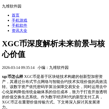
九维软件园
首页
手机游戏
手机软件
资讯大全
XGC币深度解析未来前景与核
心价值
2026-03-14 09:35:14 小编：九维软件园
xgc币怎么样
XGC币是基于区块链技术构建的创新型加密资
产，其通过分布式节点网络与智能合约技术实现价值的高效流
转。该数字资产依托密码学算法保障交易安全，同时运用去中
心化架构降低传统金融体系的信任成本，致力于打造开放透明
的价值交换生态系统。作为数字经济时代的新型支付工具，
XGC币正在重塑价值传输方式。下文将深入探讨其发展潜
力。