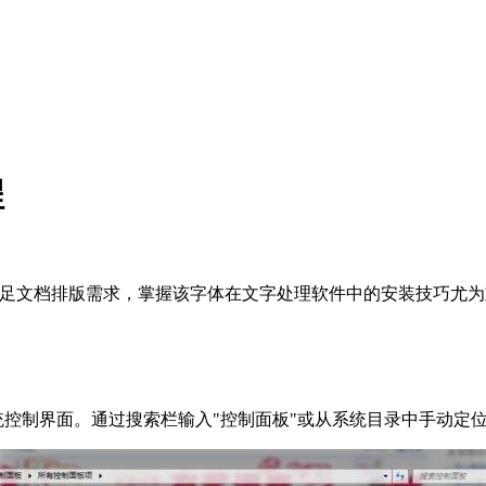
程
满足文档排版需求，掌握该字体在文字处理软件中的安装技巧尤为
系统控制界面。通过搜索栏输入"控制面板"或从系统目录中手动定