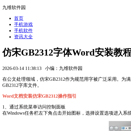
九维软件园
首页
手机游戏
手机软件
资讯大全
仿宋GB2312字体Word安装教
2026-03-14 11:38:13 小编：九维软件园
在公文处理领域，仿宋GB2312作为规范用字被广泛采用。为
GB2312字库文件。
Word文档安装仿宋GB2312操作指引
1、通过系统菜单访问控制面板
在Windows任务栏左下角点击开始图标，选择设置选项进入