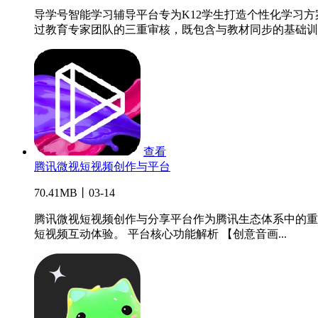
导学号智能学习辅导平台专为K12学生打造个性化学习
过教育专家团队的三重审核，既包含与教材同步的基础训..
查看
腾讯微视短视频创作与平台
70.41MB丨03-14
腾讯微视短视频创作与分享平台作为腾讯生态体系中的重
短视频互动体验。 平台核心功能解析 【创意音画...