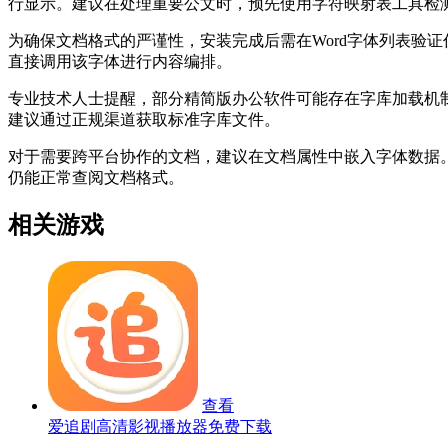
行显示。建议在处理重要公文时，预先使用字符映射表工具检
为确保文档格式的严谨性，安装完成后需在Word字体列表验
直接调用该字体进行内容编排。
专业技术人士提醒，部分精简版办公软件可能存在字库加载机制
建议通过正规渠道获取标准字库文件。
对于需要跨平台协作的文档，建议在文档属性中嵌入字体数据。该
仍能正常查阅文档格式。
相关游戏
查看
爱追剧高清影视播放器免费下载