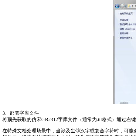
3、部署字库文件
将预先获取的仿宋GB2312字库文件（通常为.ttf格式）
在特殊文档处理场景中，当涉及生僻汉字或复合字符时，可能会出