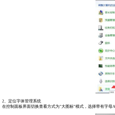
2、定位字体管理系统
在控制面板界面切换查看方式为"大图标"模式，选择带有字母